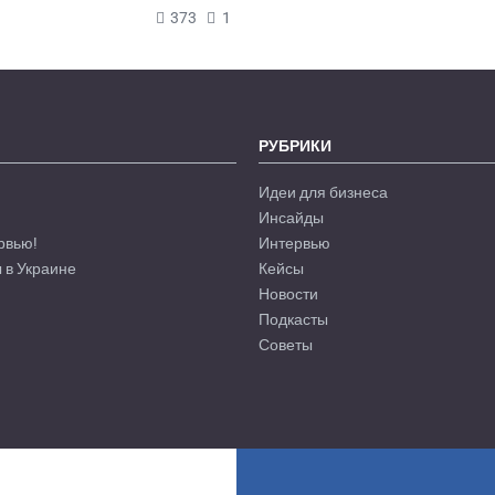
373
1
РУБРИКИ
Идеи для бизнеса
Инсайды
рвью!
Интервью
 в Украине
Кейсы
Новости
Подкасты
Советы