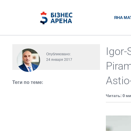
ЯНА МА
Igor-
Опубликовано:
24 января 2017
Piram
Asti
Теги по теме:
Читать: 0 м