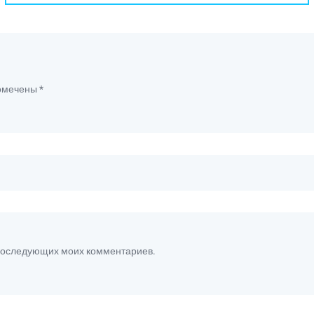
помечены
*
я последующих моих комментариев.