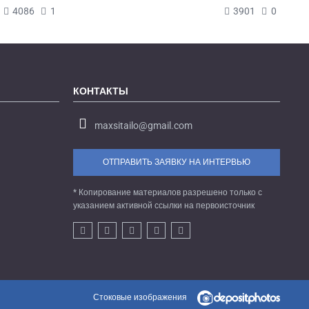
4086
1
3901
0
КОНТАКТЫ
maxsitailo@gmail.com
ОТПРАВИТЬ ЗАЯВКУ НА ИНТЕРВЬЮ
* Копирование материалов разрешено только с
указанием активной ссылки на первоисточник
Стоковые изображения