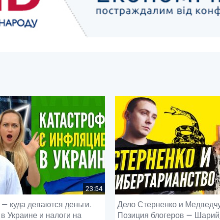
23:54
— куда деваются деньги.
Дело Стерненко и Медведчу
в Украине и налоги на
Позиция блогеров — Шарий