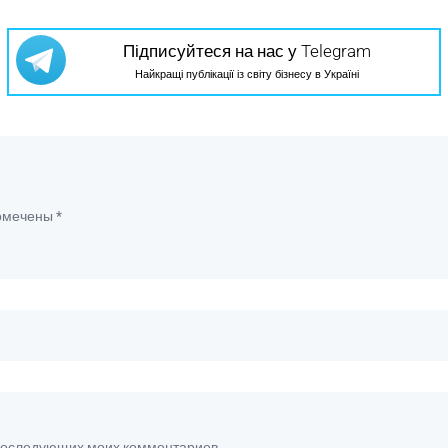
Підписуйтеся на нас у Telegram
Найкращі публікації із світу бізнесу в Україні
помечены
*
я последующих моих комментариев.