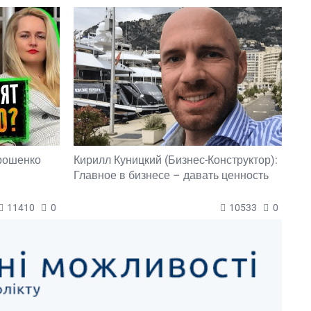
орошенко
Кирилл Куницкий (Бизнес-Конструктор):
Главное в бизнесе – давать ценность
11410
0
10533
0