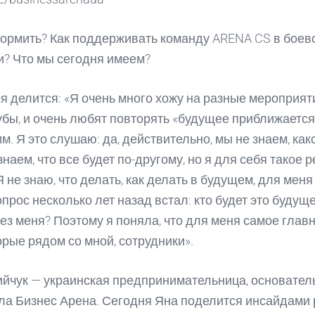
кормить? Как поддерживать команду ARENA CS в боев
и? Что мы сегодня имеем?
я делится: «Я очень много хожу на разные мероприяти
убы, и очень любят повторять «будущее приближается»
м. Я это слушаю: да, действительно, мы не знаем, как
знаем, что все будет по-другому, но я для себя такое
 не знаю, что делать, как делать в будущем, для меня
прос несколько лет назад встал: кто будет это будущ
без меня? Поэтому я поняла, что для меня самое главн
орые рядом со мной, сотрудники».
йчук — украинская предпринимательница, основател
ла Бизнес Арена. Сегодня Яна поделится инсайдами