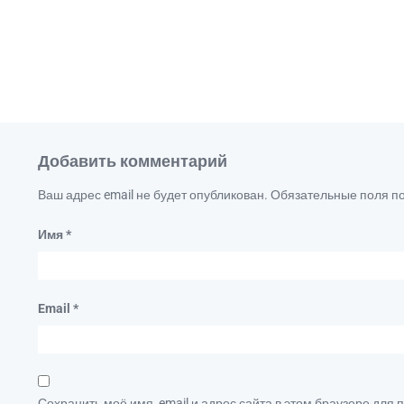
Добавить комментарий
Ваш адрес email не будет опубликован.
Обязательные поля 
Имя
*
Email
*
Сохранить моё имя, email и адрес сайта в этом браузере дл