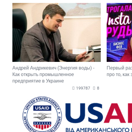
Андрей Андрикевич (Энергия воды) -
Первый ра
Как открыть промышленное
про то, как
предприятие в Украине
199787
8