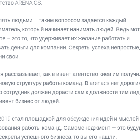
нтство ARENA CS.
лять людьми – таким вопросом задается каждый
матель, который начинает нанимать людей. Ведь мо
ов – это то, что удерживает их желание работать и
ать деньги для компании. Секреты успеха непростые,
ни свои.
я рассказывает, как в ивент агентство киев им получ
новую структуру работы команд. В arenacs нет дороги
то сотрудник должен дорасти сам к должности тим лид
 ивент бизнес от людей.
2019 стал площадкой для обсуждения идей и мыслей 
рования работы команд. Самоменеджмент — это буду
секреты успешного бизнеса, то вы его нашли.