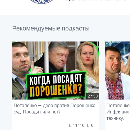
Рекомендуемые подкасты
27:30
Потапенко — дело против Порошенко
Потапенко 
суд. Посадят или нет?
Инфляция 
технику.
11410
0