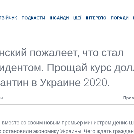
ТВІЙЧУК
ПОДКАСТИ
ІНСАЙДИ
ІДЕЇ
ІНТЕРВ’Ю
ПОРАДИ
нский пожалеет, что стал
идентом. Прощай курс дол
рантин в Украине 2020.
ин
Прос
 вместе со своим новым премьер министром Денис 
 остановили экономику Украины. Чего ждать граждан