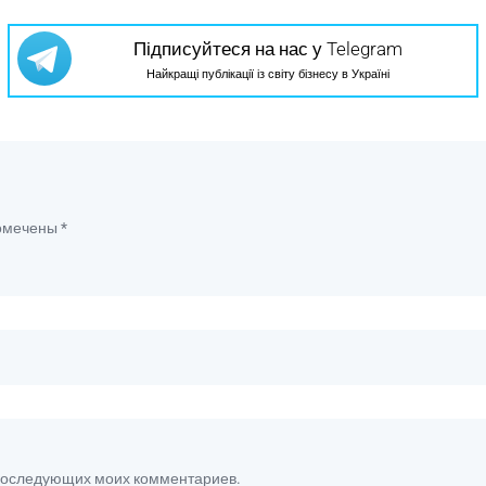
Підписуйтеся на нас у Telegram
Найкращі публікації із світу бізнесу в Україні
помечены
*
я последующих моих комментариев.