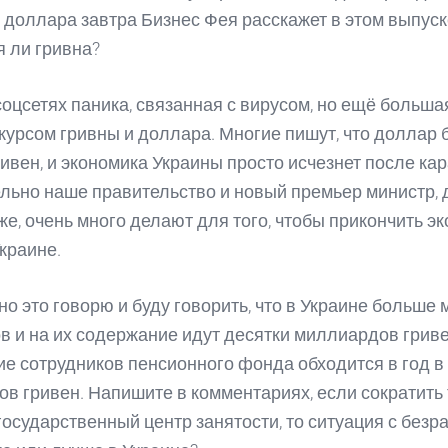
с доллара завтра Бизнес Фея расскажет в этом выпуск
 ли гривна?
соцсетях паника, связанная с вирусом, но ещё больша
 курсом гривны и доллара. Многие пишут, что доллар 
ривен, и экономика Украины просто исчезнет после кар
льно наше правительство и новый премьер министр, 
же, очень много делают для того, чтобы прикончить э
Украине.
но это говорю и буду говорить, что в Украине больше
в и на их содержание идут десятки миллиардов гриве
е сотрудников пенсионного фонда обходится в год в
в гривен. Напишите в комментариях, если сократить 
 государственный центр занятости, то ситуация с безр