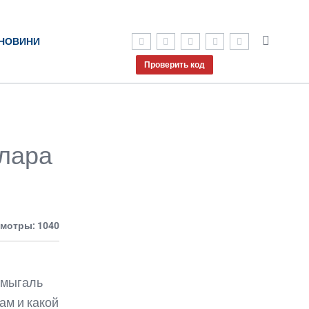
НОВИНИ
Проверить код
лара
мотры: 1040
Шмыгаль
ам и какой