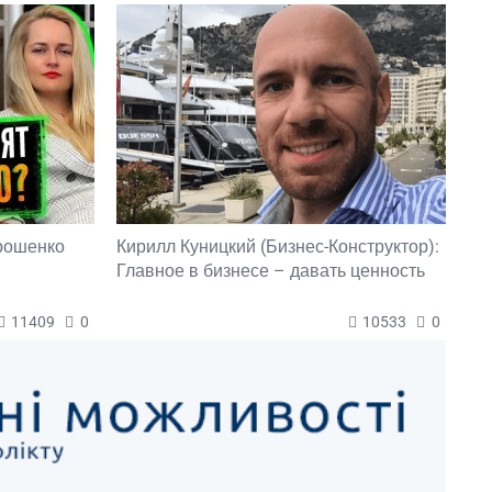
орошенко
Кирилл Куницкий (Бизнес-Конструктор):
Главное в бизнесе – давать ценность
11409
0
10533
0