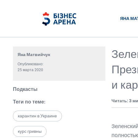
ЯНА МА
Зеле
Яна Матвийчук
Опубликовано:
През
25 марта 2020
и ка
Подкасты
Читать: 3 м
Теги по теме:
карантин в Украине
Зеленский
курс гривны
полностью