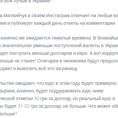
же или лучше в Украине?
на Матвийчук в своём Инстаграм отвечает на любые в
ии и публикует каждый день ответы на комментарии.
 конечно же ожидаются тяжелые времена. В ближайши
 значительное уменьши поступлений валюты в Украи
удет поступать меньше долларов и евро. А вот корруп
еньше не станет! Олигархи и чиновники будут продол
юджет и вывозить всё это заграницу.
льстве ожидают, что курс в этом году будет примерно 
ацбанк, конечно, будет поддерживать курс ниже
ческой отметки 30 грн за доллар, но реальный курс в
х будет 31-32 грн за доллар, не больше. Что может о
больше?