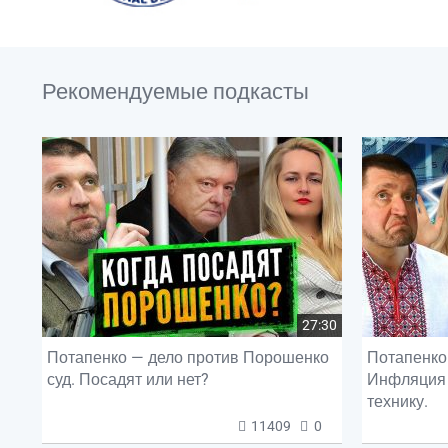
Рекомендуемые подкасты
27:30
Потапенко — дело против Порошенко
Потапенко 
суд. Посадят или нет?
Инфляция 
технику.
11409
0