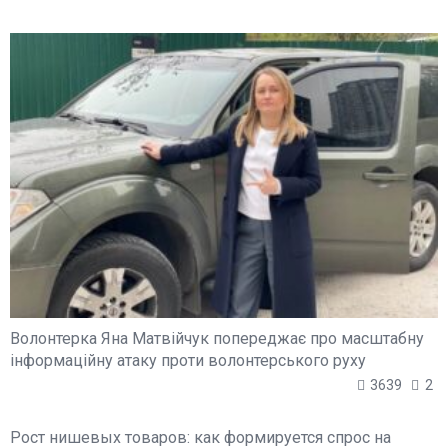
Волонтерка Яна Матвійчук попереджає про масштабну
інформаційну атаку проти волонтерського руху
3639
2
Рост нишевых товаров: как формируется спрос на