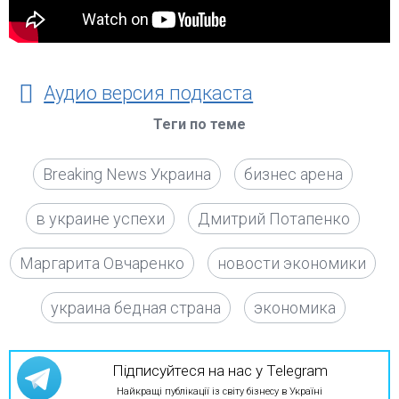
Аудио версия подкаста
Теги по теме
Breaking News Украина
бизнес арена
в украине успехи
Дмитрий Потапенко
Маргарита Овчаренко
новости экономики
украина бедная страна
экономика
Підписуйтеся на нас у Telegram
Найкращі публікації із світу бізнесу в Україні