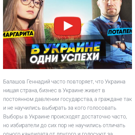
Балашов Геннадий часто повторяет, что Украина
нищая страна, бизнес в Украине живет в
постоянном давлении государства, а граждане так
и не научились выбирать за кого голосовать.
Выборы в Украине происходят достаточно часто,
но избиратели до сих пор не научились отличать
одного кандидата от другого и голосуют за