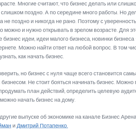
расте. Многие считают, что бизнес делать или слишко
 слишком поздно. А по середине много работы. Но дел
да не поздно и никогда не рано. Поэтому с увереннос
то можно и нужно открывать в зрелом возрасте. Для эт
е бизнес идеи, идеи малого бизнеса, новинки бизнеса 
тернете. Можно найти ответ на любой вопрос. В том чи
знать, как начать бизнес.
верить, но бизнес с нуля чаще всего становится сам
бизнесом. Не стоит бояться начинать бизнес. Можно 
продумать план действий, определить целевую аудит
 можно начать бизнес на дому.
другие выпуске об экономике на канале Бизнес Арен
йман
и
Дмитрий Потапенко.