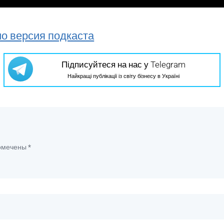
о версия подкаста
Підписуйтеся на нас у Telegram
Найкращі публікації із світу бізнесу в Україні
помечены
*