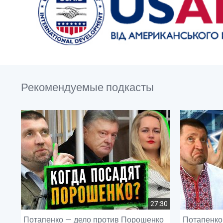
Рекомендуемые подкасты
27:30
Потапенко — дело против Порошенко
Потапенко 