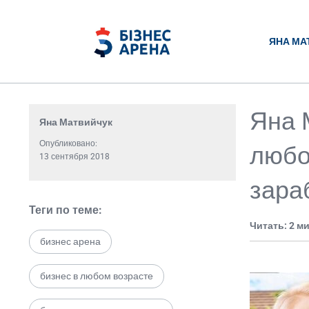
ЯНА МА
Яна 
Яна Матвийчук
Опубликовано:
любо
13 сентября 2018
зара
Теги по теме:
Читать: 2 м
бизнес арена
бизнес в любом возрасте