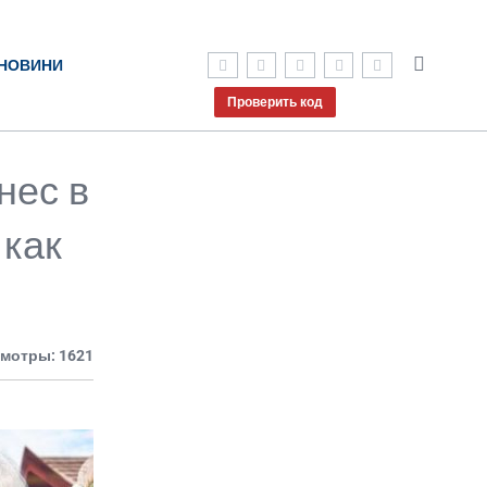
НОВИНИ
Проверить код
нес в
 как
мотры: 1621