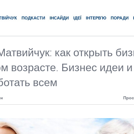
ТВІЙЧУК
ПОДКАСТИ
ІНСАЙДИ
ІДЕЇ
ІНТЕРВ’Ю
ПОРАДИ
Матвийчук: как открыть биз
м возрасте. Бизнес идеи и
ботать всем
ин
Прос