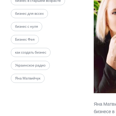
бизнес в старшем возрасте
бизнес для вссех
бизнес с нуля
Бизнес Фея
как создать бизнес
Украинское радио
Яна Матвийчук
Яна Матви
бизнесе в