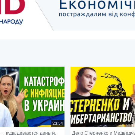
23:54
— куда деваются деньги.
Дело Стерненко и Медведчу