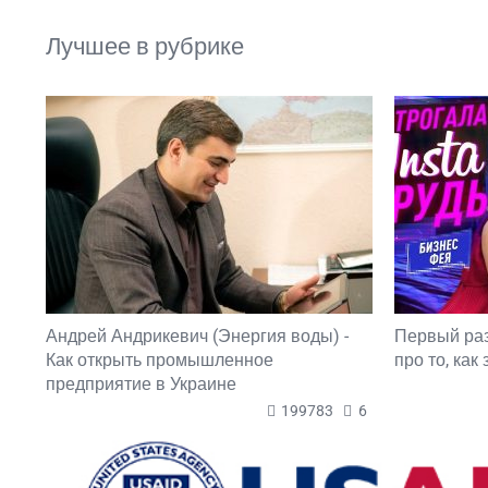
Лучшее в рубрике
Андрей Андрикевич (Энергия воды) -
Первый ра
Как открыть промышленное
про то, как
предприятие в Украине
199783
6