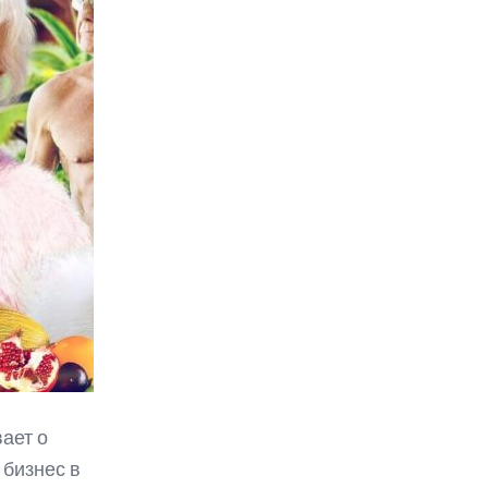
ает о
 бизнес в