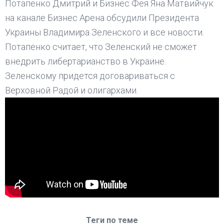
Потапенко Дмитрий и Бизнес Фея Яна Матвийчук
на канале Бизнес Арена обсудили Президента
Украины Владимира Зеленского и все новости.
Потапенко считает, что Зеленский не сможет
внедрить либертарианство в Украине.
Зеленскому придется договариваться с
Верховной Радой и олигархами.
Теги по теме