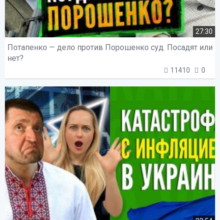
27:30
Потапенко — дело против Порошенко суд. Посадят или
нет?
11410
0