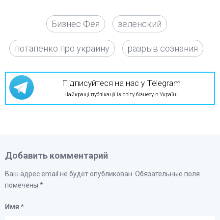
Бизнес Фея
зеленский
потапенко про украину
разрыв сознания
Підписуйтеся на нас у Telegram
Найкращі публікації із світу бізнесу в Україні
Добавить комментарий
Ваш адрес email не будет опубликован.
Обязательные поля
помечены
*
Имя
*