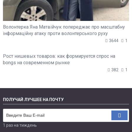
Волонтерка Яна Матвійчук попереджає про масштабну
інформаційну атаку проти волонтерського руху
3644
1
Рост нишевых товаров: как формируется спрос на
bongs на современном рынке
382
1
ПОЛУЧАЙ ЛУЧШЕЕ НА ПОЧТУ
1 раз на тиждень