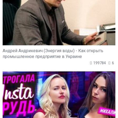
Андрей Андрикевич (Энергия воды) - Как открыть
промышленное предприятие в Украине
199784
6