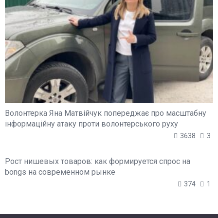
Волонтерка Яна Матвійчук попереджає про масштабну
інформаційну атаку проти волонтерського руху
3638
3
Рост нишевых товаров: как формируется спрос на
bongs на современном рынке
374
1