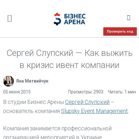
Проверить код
Сергей Слупский — Как выжить
в кризис ивент компании
Яна Матвийчук
05 июня 2015
Просмотры: 2903
Читать: 1 мин
В студии Бизнес Арены
Сергей Слупский
–
основатель компания
Slupsky Event Management
.
Компания занимается профессиональной
организацией мероприятий в Украине