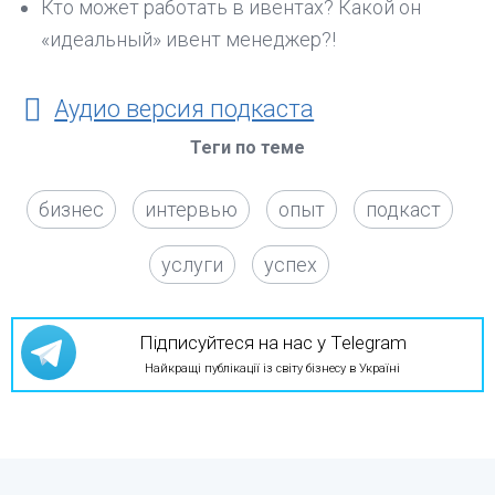
Кто может работать в ивентах? Какой он
«идеальный» ивент менеджер?!
Аудио версия подкаста
Теги по теме
бизнес
интервью
опыт
подкаст
услуги
успех
Підписуйтеся на нас у Telegram
Найкращі публікації із світу бізнесу в Україні