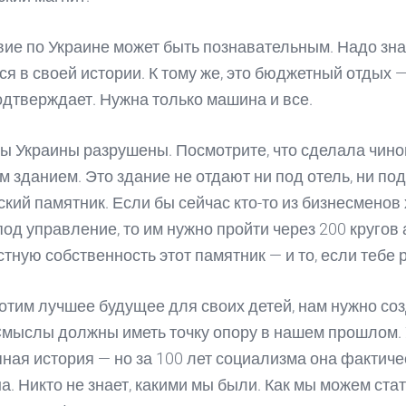
ие по Украине может быть познавательным. Надо зна
ся в своей истории. К тому же, это бюджетный отдых 
одтверждает. Нужна только машина и все.
ы Украины разрушены. Посмотрите, что сделала чин
им зданием. Это здание не отдают ни под отель, ни под
ский памятник. Если бы сейчас кто-то из бизнесменов
под управление, то им нужно пройти через 200 кругов 
стную собственность этот памятник — и то, если тебе 
отим лучшее будущее для своих детей, нам нужно со
мыслы должны иметь точку опору в нашем прошлом. 
ная история — но за 100 лет социализма она фактиче
а. Никто не знает, какими мы были. Как мы можем стат