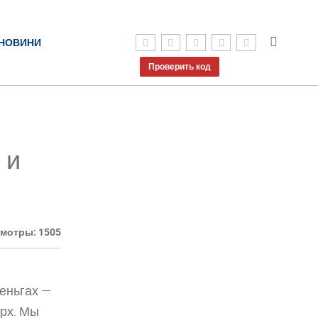
НОВИНИ
Проверить код
 и
мотры: 1505
еньгах —
арх. Мы