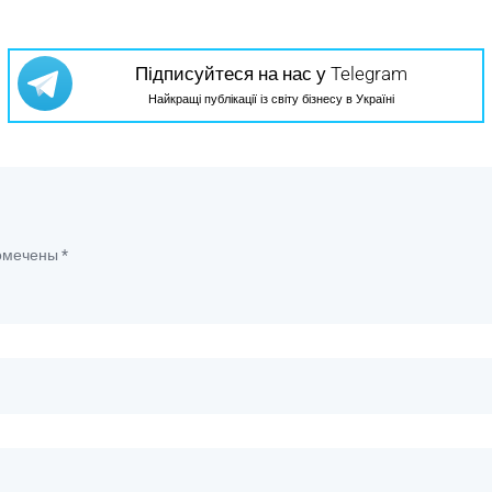
Підписуйтеся на нас у Telegram
Найкращі публікації із світу бізнесу в Україні
помечены
*