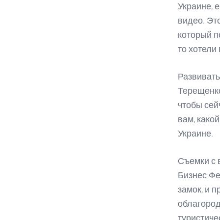
Украине, 
видео. Эт
который п
то хотели
Развивать
Терещенко
чтобы сей
вам, како
Украине.
Съемки с 
Бизнес Фе
замок, и 
облагород
туристиче