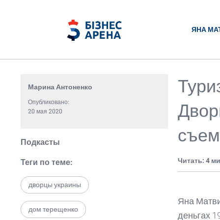
ЯНА МА
Тури
Марина Антоненко
Опубликовано:
Двор
20 мая 2020
съем
Подкасты
Читать: 4 м
Теги по теме:
дворцы украины
Яна Матви
дом терещенко
деньгах 1