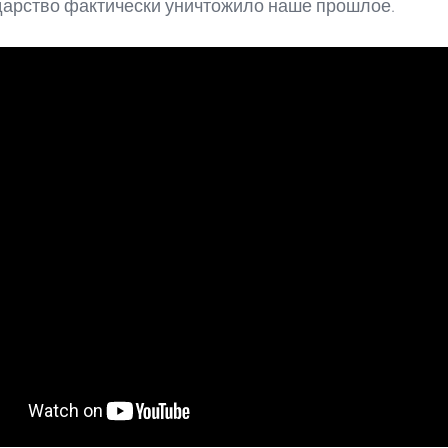
дарство фактически уничтожило наше прошлое.