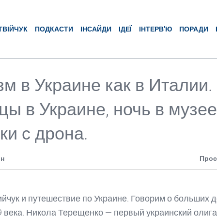
ТВІЙЧУК
ПОДКАСТИ
ІНСАЙДИ
ІДЕЇ
ІНТЕРВ’Ю
ПОРАДИ
зм в Украине как в Италии.
цы в Украине, ночь в музее
ки с дрона.
ин
Прос
йчук и путешествие по Украине. Говорим о больших д
9 века. Никола Терещенко — первый украинский олиг