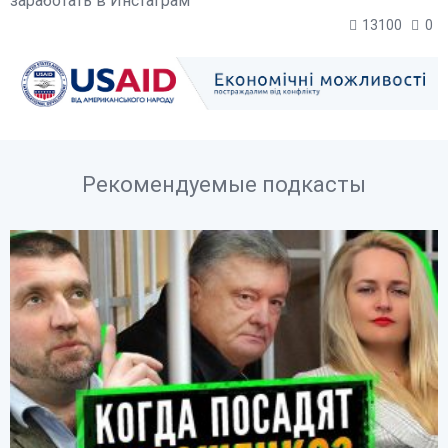
заработать в Инстаграм
13100
0
Рекомендуемые подкасты