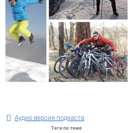
Аудио версия подкаста
Теги по теме