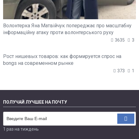
Волонтерка Яна Матвійчук попереджає про масштабну
інформаційну атаку проти волонтерського руху
3635
3
Рост нишевых товаров: как формируется спрос на
bongs на современном рынке
373
1
ПОЛУЧАЙ ЛУЧШЕЕ НА ПОЧТУ
1 раз на тиждень