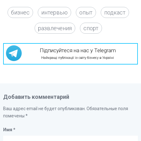
бизнес
интервью
опыт
подкаст
развлечения
спорт
Підписуйтеся на нас у Telegram
Найкращі публікації із світу бізнесу в Україні
Добавить комментарий
Ваш адрес email не будет опубликован.
Обязательные поля
помечены
*
Имя
*