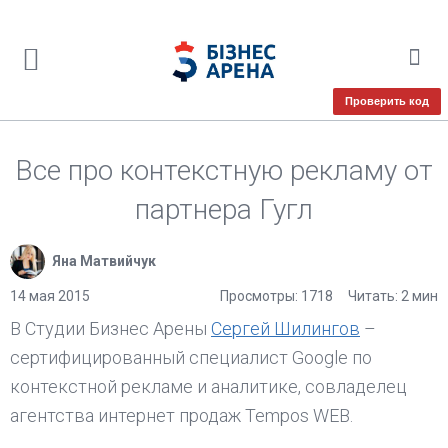
Проверить код
Все про контекстную рекламу от
партнера Гугл
Яна Матвийчук
14 мая 2015
Просмотры: 1718
Читать: 2 мин
В Студии Бизнес Арены
Сергей Шилингов
–
сертифицированный специалист Google по
контекстной рекламе и аналитике, совладелец
агентства интернет продаж Tempos WEB.