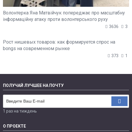
Волонтерка Яна Матвійчук попереджає про масштабну
інформаційну атаку проти волонтерського руху
3636
3
Рост нишевых товаров: как формируется спрос на
bongs на современном рынке
373
1
ПОЛУЧАЙ ЛУЧШЕЕ НА ПОЧТУ
1 раз на тиждень
О ПРОЕКТЕ