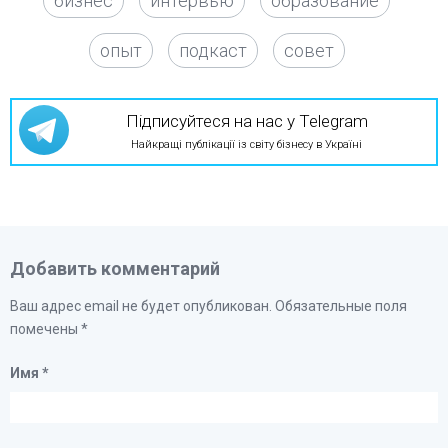
бизнес
интервью
образование
опыт
подкаст
совет
Підписуйтеся на нас у Telegram
Найкращі публікації із світу бізнесу в Україні
Добавить комментарий
Ваш адрес email не будет опубликован.
Обязательные поля
помечены
*
Имя
*