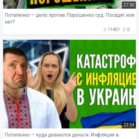
27:30
Потапенко — дело против Порошенко суд. Посадят или
нет?
11401
0
23:54
Потапенко — куда деваются деньги. Инфляция в