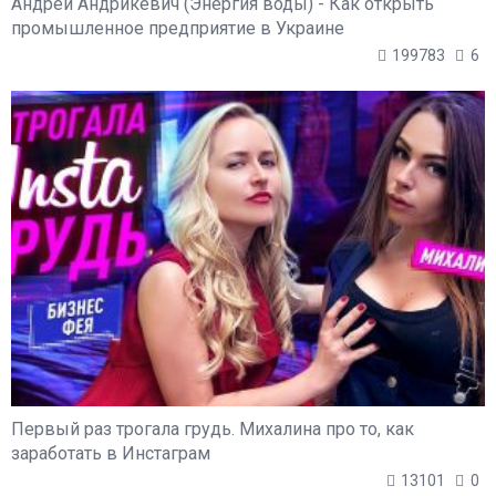
Андрей Андрикевич (Энергия воды) - Как открыть
промышленное предприятие в Украине
199783
6
Первый раз трогала грудь. Михалина про то, как
заработать в Инстаграм
13101
0