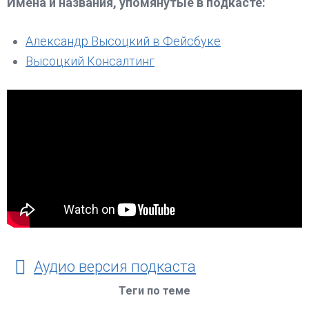
Имена и названия, упомянутые в подкасте:
Александр Высоцкий в Фейсбуке
Высоцкий Консалтинг
Аудио версия подкаста
Теги по теме