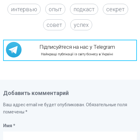
интервью
опыт
подкаст
секрет
совет
успех
Підписуйтеся на нас у Telegram
Найкращі публікації із світу бізнесу в Україні
Добавить комментарий
Ваш адрес email не будет опубликован.
Обязательные поля
помечены
*
Имя
*