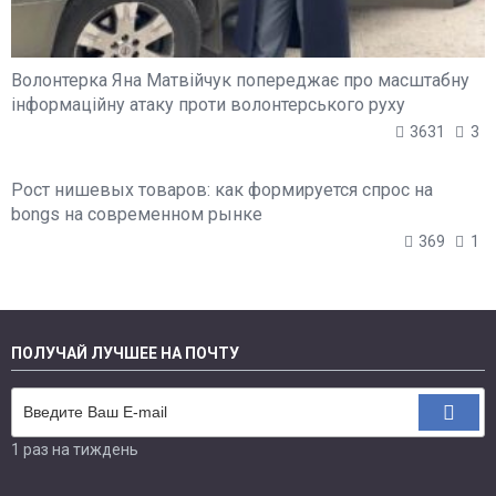
Волонтерка Яна Матвійчук попереджає про масштабну
інформаційну атаку проти волонтерського руху
3631
3
Рост нишевых товаров: как формируется спрос на
bongs на современном рынке
369
1
ПОЛУЧАЙ ЛУЧШЕЕ НА ПОЧТУ
1 раз на тиждень