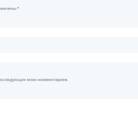
помечены
*
я последующих моих комментариев.