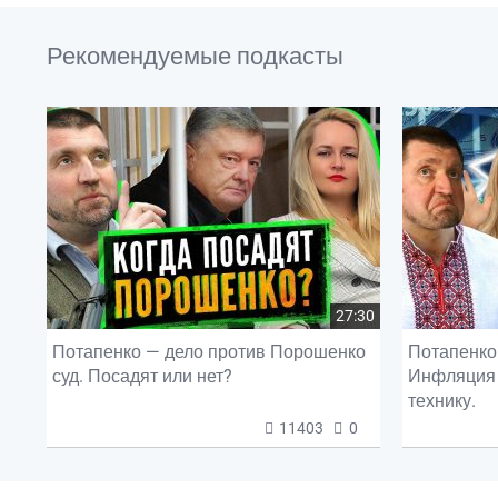
Рекомендуемые подкасты
27:30
Потапенко — дело против Порошенко
Потапенко 
суд. Посадят или нет?
Инфляция 
технику.
11403
0