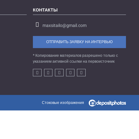
КОНТАКТЫ
maxsitailo@gmail.com
ОТПРАВИТЬ ЗАЯВКУ НА ИНТЕРВЬЮ
* Копирование материалов разрешено только с
указанием активной ссылки на первоисточник
Стоковые изображения