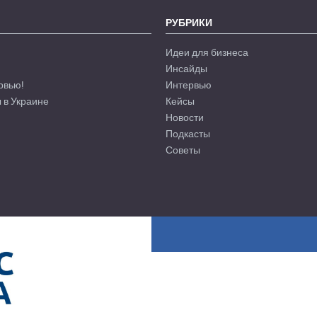
РУБРИКИ
Идеи для бизнеса
Инсайды
рвью!
Интервью
 в Украине
Кейсы
Новости
Подкасты
Советы