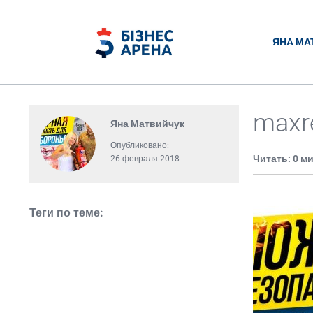
ЯНА МА
maxr
Яна Матвийчук
Опубликовано:
Читать: 0 м
26 февраля 2018
Теги по теме: