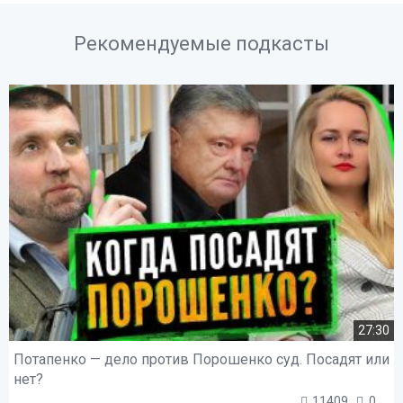
Рекомендуемые подкасты
27:30
Потапенко — дело против Порошенко суд. Посадят или
нет?
11409
0