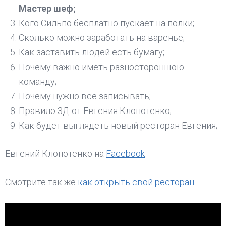
Мастер шеф;
Кого Сильпо бесплатно пускает на полки;
Сколько можно заработать на варенье;
Как заставить людей есть бумагу;
Почему важно иметь разностороннюю
команду;
Почему нужно все записывать;
Правило 3Д от Евгения Клопотенко;
Как будет выглядеть новый ресторан Евгения;
Евгений Клопотенко на
Facebook
Смотрите так же
как открыть свой ресторан.