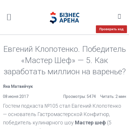
Проверить код
Евгений Клопотенко. Победитель
«Мастер Шеф» — 5. Как
заработать миллион на варенье?
Яна Матвийчук
08 июня 2017
Просмотры: 5474
Читать: 2 мин
Гостем подкаста №105 стал Евгений Клопотенко
— оcнователь Гастромастерской Конфитюр,
победитель кулинарного шоу
Мастер шеф
(5