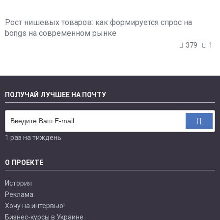
Рост нишевых товаров: как формируется спрос на
bongs на современном рынке
379
1
ПОЛУЧАЙ ЛУЧШЕЕ НА ПОЧТУ
1 раз на тиждень
О ПРОЕКТЕ
История
Реклама
Хочу на интервью!
Бизнес-курсы в Украине