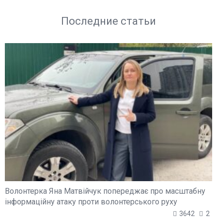
Последние статьи
Волонтерка Яна Матвійчук попереджає про масштабну
інформаційну атаку проти волонтерського руху
3642
2