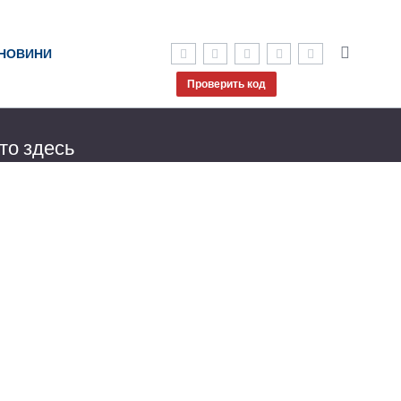
НОВИНИ
Проверить код
то здесь
, с другой
 дать