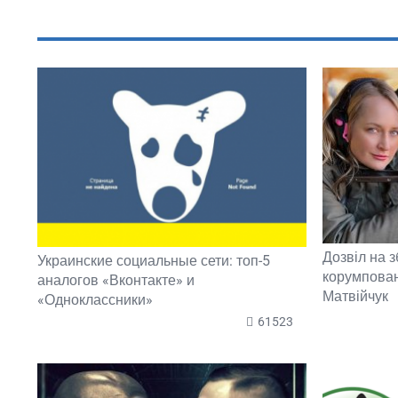
ПОПУЛЯРНОЕ В ЭТОМ РАЗДЕЛЕ
Дозвіл на з
Украинские социальные сети: топ-5
корумпован
аналогов «Вконтакте» и
Матвійчук
«Одноклассники»
61523