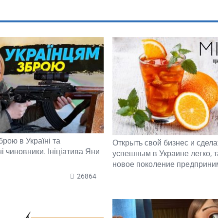
брою в Україні та
Открыть свой бизнес и сдела
і чиновники. Ініціатива Яни
успешным в Украине легко, т
новое поколение предприни
26864