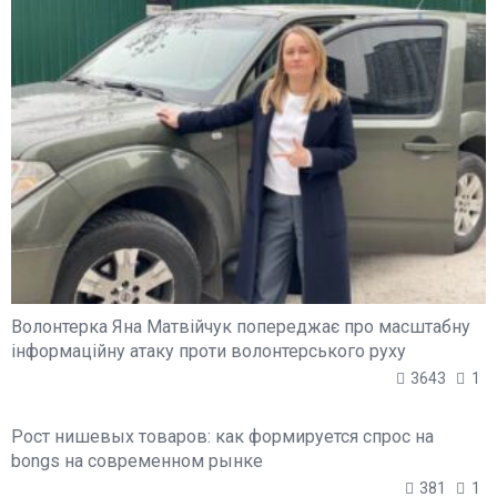
Волонтерка Яна Матвійчук попереджає про масштабну
інформаційну атаку проти волонтерського руху
3643
1
Рост нишевых товаров: как формируется спрос на
bongs на современном рынке
381
1