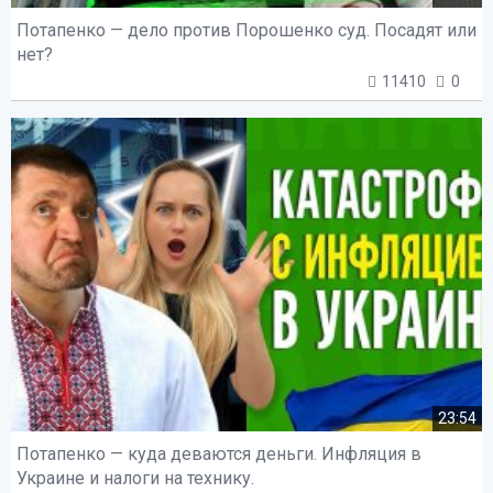
Потапенко — дело против Порошенко суд. Посадят или
нет?
11410
0
23:54
Потапенко — куда деваются деньги. Инфляция в
Украине и налоги на технику.