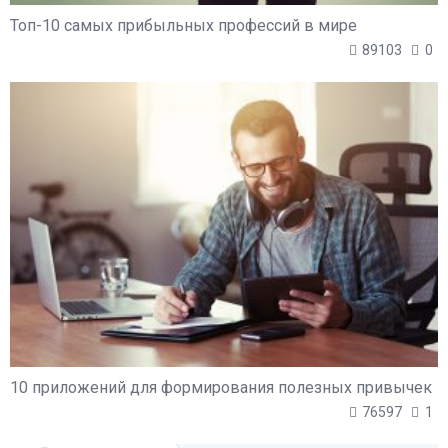
Топ-10 самых прибыльных профессий в мире
89103
0
10 приложений для формирования полезных привычек
76597
1