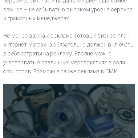
первое время, так и на дальнейшие годы. Самое
важное – не забывать о высоком уровне сервиса
и грамотных менеджерах.
Не менее важна и реклама. Готовый бизнес-план
интернет-магазина обязательно должен включать
в себя затраты на рекламу. Вполне можно
участвовать в различных мероприятиях в роли
спонсоров. Возможна также реклама в СМИ.