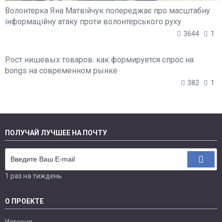
Волонтерка Яна Матвійчук попереджає про масштабну
інформаційну атаку проти волонтерського руху
3644
1
Рост нишевых товаров: как формируется спрос на
bongs на современном рынке
382
1
ПОЛУЧАЙ ЛУЧШЕЕ НА ПОЧТУ
1 раз на тиждень
О ПРОЕКТЕ
История