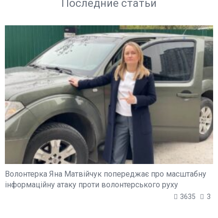
Последние статьи
Волонтерка Яна Матвійчук попереджає про масштабну
інформаційну атаку проти волонтерського руху
3635
3