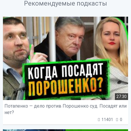
Рекомендуемые подкасты
27:30
Потапенко — дело против Порошенко суд. Посадят или
нет?
11401
0