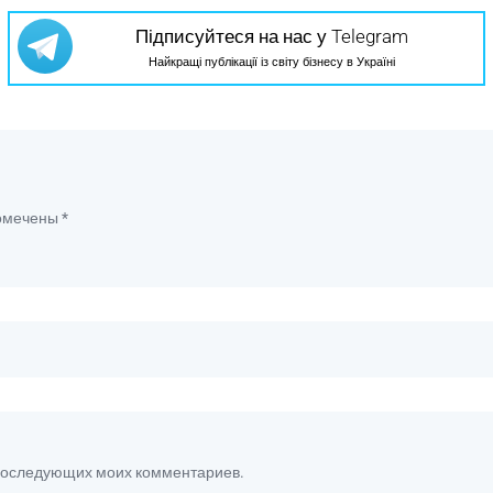
Підписуйтеся на нас у Telegram
Найкращі публікації із світу бізнесу в Україні
помечены
*
я последующих моих комментариев.