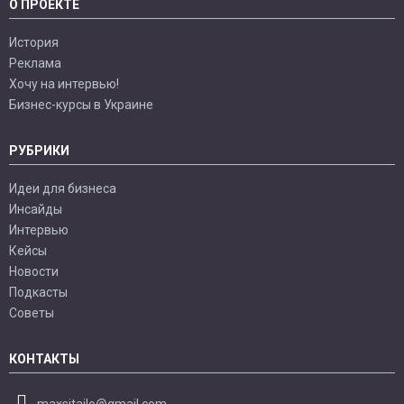
О ПРОЕКТЕ
История
Реклама
Хочу на интервью!
Бизнес-курсы в Украине
РУБРИКИ
Идеи для бизнеса
Инсайды
Интервью
Кейсы
Новости
Подкасты
Советы
КОНТАКТЫ
maxsitailo@gmail.com