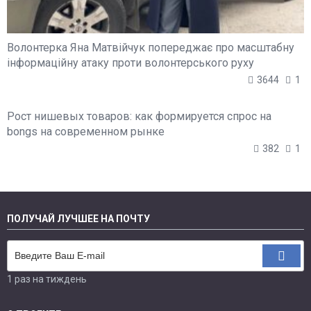
Волонтерка Яна Матвійчук попереджає про масштабну
інформаційну атаку проти волонтерського руху
3644
1
Рост нишевых товаров: как формируется спрос на
bongs на современном рынке
382
1
ПОЛУЧАЙ ЛУЧШЕЕ НА ПОЧТУ
1 раз на тиждень