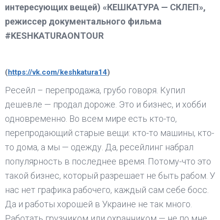
интересующих вещей) «КЕШКАТУРА — СКЛЕП»,
режиссер документального фильма
#KESHKATURAONTOUR
(
https://vk.com/keshkatura14
)
Ресейл – перепродажа, грубо говоря. Купил
дешевле — продал дороже. Это и бизнес, и хобби
одновременно. Во всем мире есть кто-то,
перепродающий старые вещи: кто-то машины, кто-
то дома, а мы — одежду. Да, ресейлинг набрал
популярность в последнее время. Потому-что это
такой бизнес, который разрешает не быть рабом. У
нас нет графика рабочего, каждый сам себе босс.
Да и работы хорошей в Украине не так много.
Работать грузчиком или охранником — не по мне.