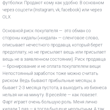
футболки. Продают кому как удобно. В основном
через соцсети (Instagram, vk, facebook) или через
OLX.
Основной риск покупателя — это обман со
стороны кидалы («кидала» — сленговое слово,
описывает нечестного продавца, который берет
предоплату, но не присылает вещь или присылает
вещь не в заявленном состоянии). Риск продавца
— бронирование и не оплата покупателем вещи.
Непостоянный заработок тоже можно считать
риском. Ведь бывают прибыльные месяцы, а
бывает 2-3 месяца пустота, а выходить из бизнеса
нельзя ни на минуту. В ресейле — как повезет.
Фарт играет очень большую роль. Меня лично
кидали 1 раз — я тогда был еще неопытным. А так