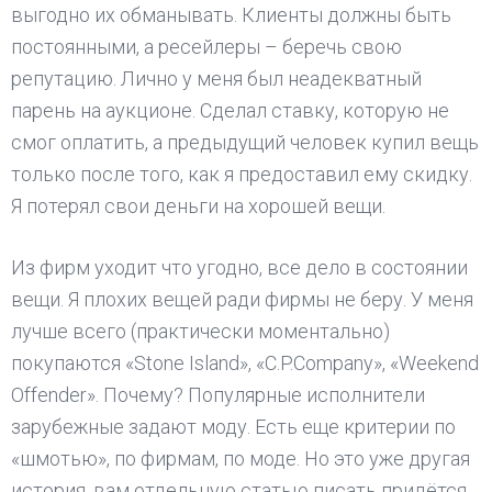
выгодно их обманывать. Клиенты должны быть
постоянными, а ресейлеры – беречь свою
репутацию. Лично у меня был неадекватный
парень на аукционе. Сделал ставку, которую не
смог оплатить, а предыдущий человек купил вещь
только после того, как я предоставил ему скидку.
Я потерял свои деньги на хорошей вещи.
Из фирм уходит что угодно, все дело в состоянии
вещи. Я плохих вещей ради фирмы не беру. У меня
лучше всего (практически моментально)
покупаются «Stone Island», «С.P.Company», «Weekend
Offender». Почему? Популярные исполнители
зарубежные задают моду. Есть еще критерии по
«шмотью», по фирмам, по моде. Но это уже другая
история, вам отдельную статью писать придётся.