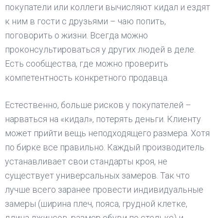
покупатели или коллеги вычисляют кидал и ездят
к ним в гости с друзьями – чаю попить,
поговорить о жизни. Всегда можно
проконсультироваться у других людей в деле.
Есть сообщества, где можно проверить
компетентность конкретного продавца.
Естественно, больше рисков у покупателей –
нарваться на «кидал», потерять деньги. Клиенту
может прийти вещь неподходящего размера. Хотя
по бирке все правильно. Каждый производитель
устанавливает свои стандарты кроя, не
существует универсальных замеров. Так что
лучше всего заранее провести индивидуальные
замеры (ширина плеч, пояса, грудной клетке,
длина джинсов, размер обуви по стельке) и