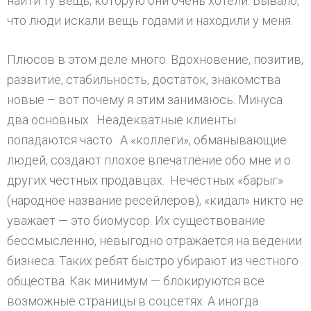
найти ту вещь, которую они очень хотели. Бывало,
что люди искали вещь годами и находили у меня.
Плюсов в этом деле много. Вдохновение, позитив,
развитие, стабильность, достаток, знакомства
новые – вот почему я этим занимаюсь. Минуса
два основных. Неадекватные клиенты
попадаются часто. А «коллеги», обманывающие
людей, создают плохое впечатление обо мне и о
других честных продавцах. Нечестных «барыг»
(народное название ресейлеров), «кидал» никто не
уважает — это биомусор. Их существование
бессмысленно, невыгодно отражается на ведении
бизнеса. Таких ребят быстро убирают из честного
общества. Как минимум — блокируются все
возможные страницы в соцсетях. А иногда