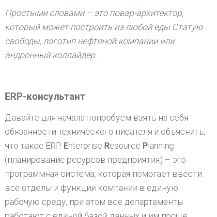
Простыми словами – это повар-архитектор,
который может построить из любой еды Статую
свободы, логотип нефтяной компании или
андронный коллайдер.
ERP-консультант
Давайте для начала попробуем взять на себя
обязанности технического писателя и объяснить,
что такое ERP.
E
nterprise
R
esource
P
lanning
(планирование ресурсов предприятия) – это
программная система, которая помогает ввести
все отделы и функции компании в единую
рабочую среду, при этом все департаменты
работают с единой базой данных и им проще