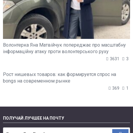
Волонтерка Яна Матвійчук попереджає про масштабну
інформаційну атаку проти волонтерського руху
3631
3
Рост нишевых товаров: как формируется спрос на
bongs на современном рынке
369
1
ПОЛУЧАЙ ЛУЧШЕЕ НА ПОЧТУ