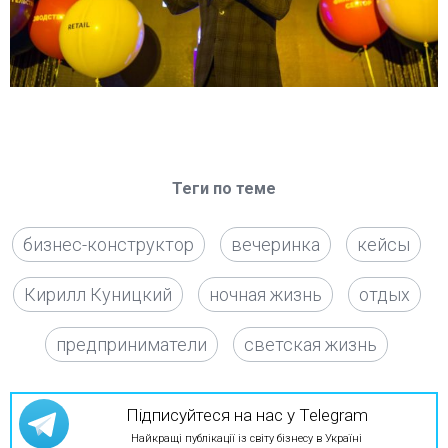
Теги по теме
бизнес-конструктор
вечеринка
кейсы
Кирилл Куницкий
ночная жизнь
отдых
предприниматели
светская жизнь
Підписуйтеся на нас у Telegram
Найкращі публікації із світу бізнесу в Україні