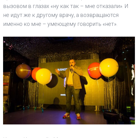
вызовом в глазах «ну как так – мне отказали». И
не идут же к другому врачу, а возвращаются
именно ко мне – умеющему говорить «нет».