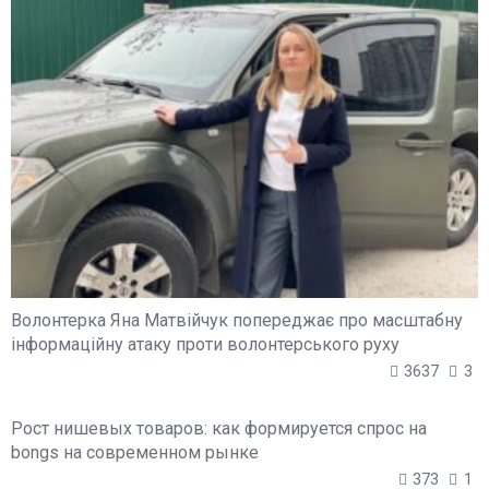
Волонтерка Яна Матвійчук попереджає про масштабну
інформаційну атаку проти волонтерського руху
3637
3
Рост нишевых товаров: как формируется спрос на
bongs на современном рынке
373
1