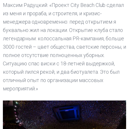
Максим Радуцкий: «Проект City Beach Club сделал
из меня и прораба, и строителя, и кризис-
менеджера одновременно: перед открытием я
буквально жил на локации. Открытие клуба стало
легендарным: колоссальная PR-кампания, больше
3000 гостей – цвет общества, светские персоны, и
полное отсутствие полноценных уборных.
Ситуацию спас виски с 18-летней выдержкой,
который лился рекой, и два биотуалета. Это был
отличный опыт по организации массовых
мероприятий.»