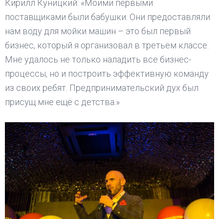
Кирилл Куницкий: «Моими первыми
поставщиками были бабушки. Они предоставляли
нам воду для мойки машин – это был первый
бизнес, который я организовал в третьем классе.
Мне удалось не только наладить все бизнес-
процессы, но и построить эффективную команду
из своих ребят. Предпринимательский дух был
присущ мне ещё с детства.»