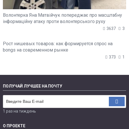
Волонтерка Яна Матвійчук попереджає про масштабну
інформаційну атаку проти волонтерського руху
3637
3
Рост нишевых товаров: как формируется спрос на
bongs на современном рынке
373
1
ПОЛУЧАЙ ЛУЧШЕЕ НА ПОЧТУ
1 раз на тиждень
О ПРОЕКТЕ