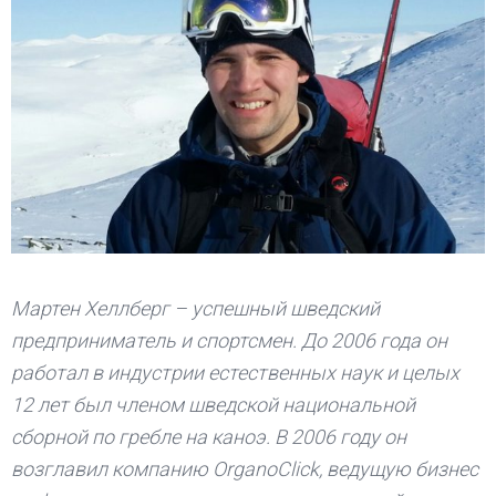
Мартен Хеллберг – успешный шведский
предприниматель и спортсмен. До 2006 года он
работал в индустрии естественных наук и целых
12 лет был членом шведской национальной
сборной по гребле на каноэ. В 2006 году он
возглавил компанию OrganoClick, ведущую бизнес