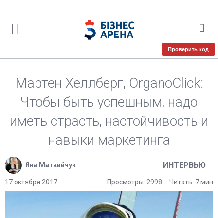
Проверить код
Мартен Хеллберг, OrganoClick:
Чтобы быть успешным, надо
иметь страсть, настойчивость и
навыки маркетинга
ИНТЕРВЬЮ
Яна Матвийчук
17 октября 2017
Просмотры: 2998
Читать: 7 мин