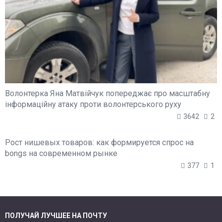
Волонтерка Яна Матвійчук попереджає про масштабну
інформаційну атаку проти волонтерського руху
3642
2
Рост нишевых товаров: как формируется спрос на
bongs на современном рынке
377
1
ПОЛУЧАЙ ЛУЧШЕЕ НА ПОЧТУ