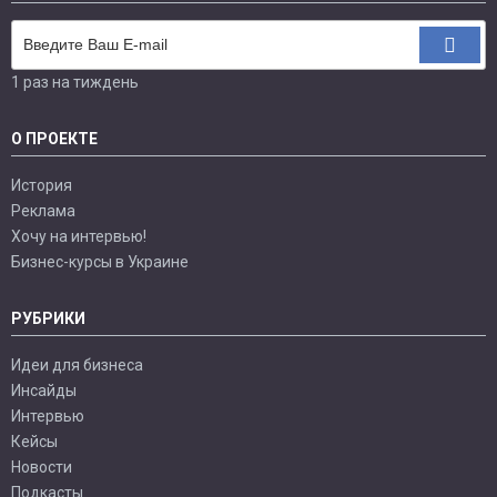
1 раз на тиждень
О ПРОЕКТЕ
История
Реклама
Хочу на интервью!
Бизнес-курсы в Украине
РУБРИКИ
Идеи для бизнеса
Инсайды
Интервью
Кейсы
Новости
Подкасты