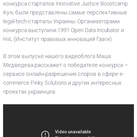
конкурса стартапов Innovative Justice Boostcamp
Kyiv, были представлены самые перспективные
legal-tech-стартапы Украины. Организаторами
конкурса выступили 1991 Open Data Incubator и
HiiL (Институт правовых инноваций Гааги).
В этом выпуске нашего видеоблога Маша
Медведева расскажет о победителе конкурса —
сервисе онлайн-разрешения споров в сфере e-
commerce Pinky Solutions и других интересных
проектах украинцев.