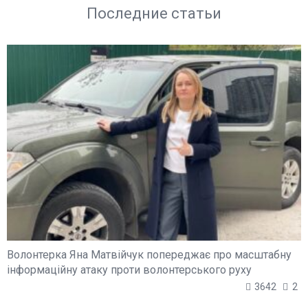
Последние статьи
Волонтерка Яна Матвійчук попереджає про масштабну
інформаційну атаку проти волонтерського руху
3642
2