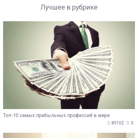
Лучшее в рубрике
Топ-10 самых прибыльных профессий в мире
89102
0