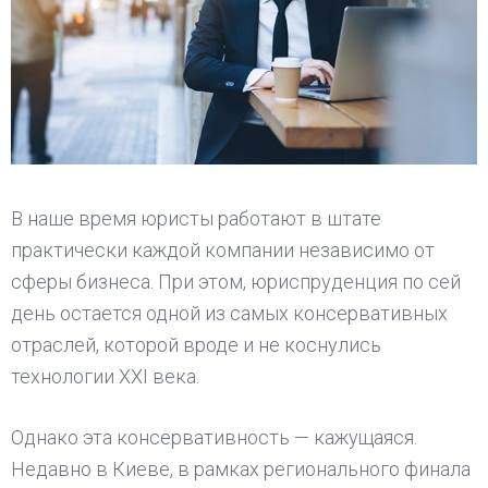
В наше время юристы работают в штате
практически каждой компании независимо от
сферы бизнеса. При этом, юриспруденция по сей
день остается одной из самых консервативных
отраслей, которой вроде и не коснулись
технологии ХХІ века.
Однако эта консервативность — кажущаяся.
Недавно в Киеве, в рамках регионального финала