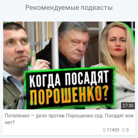
Рекомендуемые подкасты
27:30
Потапенко — дело против Порошенко суд. Посадят или
нет?
11409
0