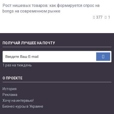
Рост нишевых товаров: как формируется спрос на
bongs на современном рынке
377
1
ПОЛУЧАЙ ЛУЧШЕЕ НА ПОЧТУ
1 раз на тиждень
О ПРОЕКТЕ
История
Реклама
Хочу на интервью!
Бизнес-курсы в Украине