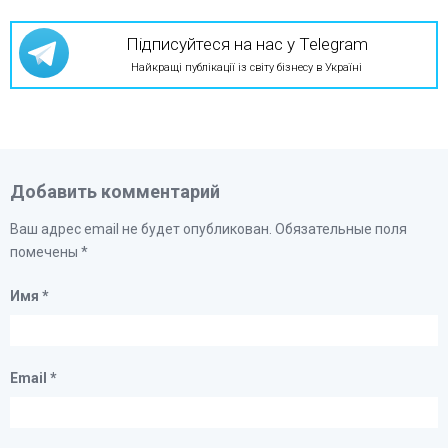
Підписуйтеся на нас у Telegram
Найкращі публікації із світу бізнесу в Україні
Добавить комментарий
Ваш адрес email не будет опубликован.
Обязательные поля
помечены
*
Имя
*
Email
*