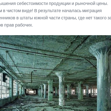
ышения себестоимости продукции и рыночной цены.
 в чистом виде! В результате началась миграция
ников в штаты южной части страны, где нет такого з
в прав рабочих.