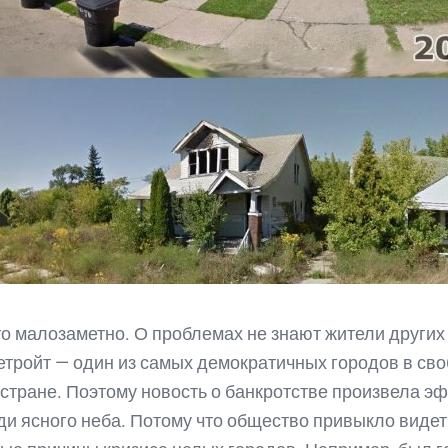
о малозаметно. О проблемах не знают жители других 
етройт — один из самых демократичных городов в св
стране. Поэтому новость о банкротстве произвела э
ди ясного неба. Потому что общество привыкло видет