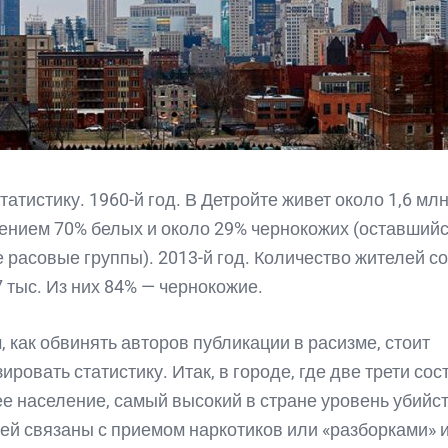
татистику. 1960-й год. В Детройте живет около 1,6 мл
ением 70% белых и около 29% чернокожих (оставший
 расовые группы). 2013-й год. Количество жителей с
7 тыс. Из них 84% — чернокожие.
, как обвинять авторов публикации в расизме, стоит
ировать статистику. Итак, в городе, где две трети сос
е население, самый высокий в стране уровень убийст
ей связаны с приемом наркотиков или «разборками» из