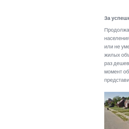
За успеш
Продолжае
населения
или не ум
жилых объ
раз дешев
момент об
представи