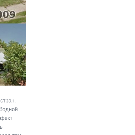
стран.
ободной
ффект
ь