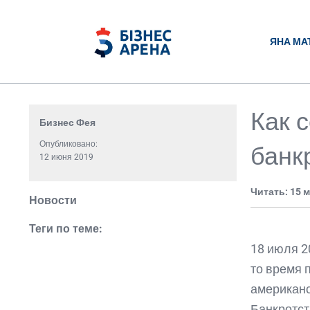
ЯНА МА
Как 
Бизнес Фея
Опубликовано:
банк
12 июня 2019
Читать: 15 
Новости
Теги по теме:
18 июля 2
то время 
американс
Банкротст