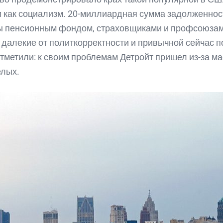
 как социализм. 20-миллиардная сумма задолженнос
ы пенсионным фондом, страховщиками и профсоюзам
 далекие от политкорректности и привычной сейчас 
отметили: к своим проблемам Детройт пришел из-за м
елых.