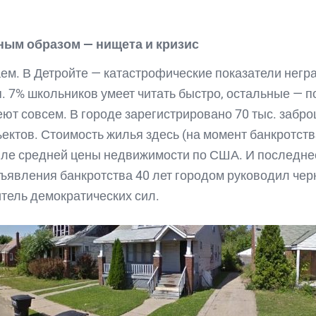
ным образом — нищета и кризис
м. В Детройте — катастрофические показатели негр
. 7% школьников умеет читать быстро, остальные — п
еют совсем. В городе зарегистрировано 70 тыс. забр
ектов. Стоимость жилья здесь (на момент банкротства
ле средней цены недвижимости по США. И последне
ъявления банкротства 40 лет городом руководил че
тель демократических сил.