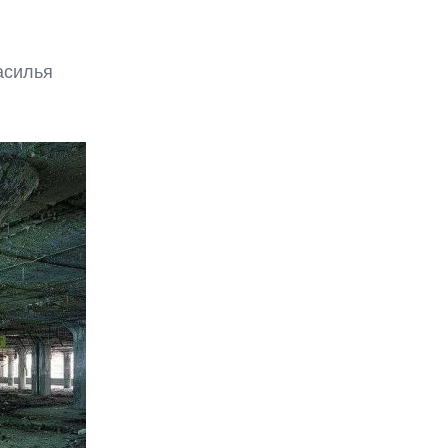
асилья