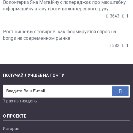
Волонтерка Яна Матвійчук попереджає про масштабну
інформаційну атаку проти волонтерського руху
3643
1
Рост нишевых товаров: как формируется спрос на
bongs на современном рынке
382
1
ПОЛУЧАЙ ЛУЧШЕЕ НА ПОЧТУ
1 раз на тиждень
О ПРОЕКТЕ
История