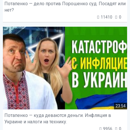
Потапенко — дело против Порошенко суд. Посадят или
нет?
11410
0
23:54
Потапенко — куда деваются деньги. Инфляция в
Украине и налоги на технику.
9956
0