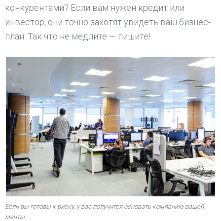
конкурентами? Если вам нужен кредит или
инвестор, они точно захотят увидеть ваш бизнес-
план. Так что не медлите — пишите!
Если вы готовы к риску, у вас получится основать компанию вашей
мечты.