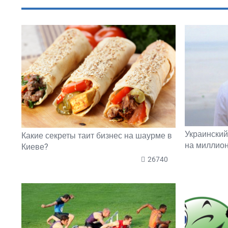
ПОПУЛЯРНОЕ В ЭТОМ РАЗДЕЛЕ
Украинский
Какие секреты таит бизнес на шаурме в
на миллион
Киеве?
26740