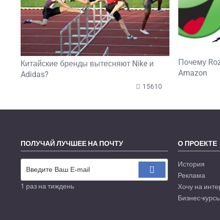
Почему Roz
Китайские бренды вытесняют Nike и
Amazon
Adidas?
15610
ПОЛУЧАЙ ЛУЧШЕЕ НА ПОЧТУ
О ПРОЕКТЕ
История
Реклама
1 раз на тиждень
Хочу на инте
Бизнес-курсы