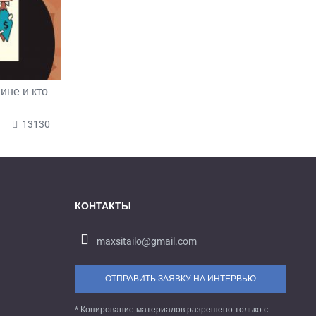
ине и кто
13130
КОНТАКТЫ
maxsitailo@gmail.com
ОТПРАВИТЬ ЗАЯВКУ НА ИНТЕРВЬЮ
* Копирование материалов разрешено только с