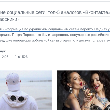
ие социальные сети: топ-5 аналогов «Вконтакте»
ассники»
 информация по украинским социальным сетям, перейти На днях у
краины Петра Порошенко были запрещены популярные российские с
ведущие операторы мобильной связи ограничили доступ пользовате
чук
 12:03
61523