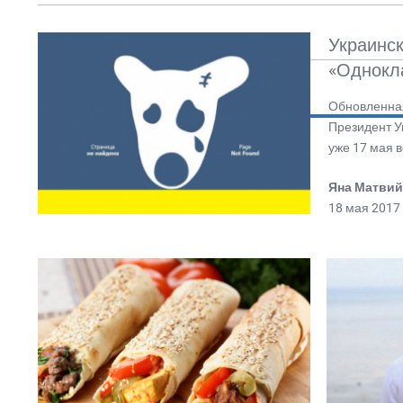
Украинск
«Однокл
Обновленная
Президент У
уже 17 мая 
Яна Матвий
18 мая 2017
ПОПУЛЯРНОЕ В ЭТОМ РАЗДЕЛЕ