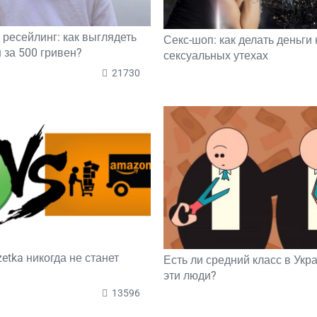
 ресейлинг: как выглядеть
Секс-шоп: как делать деньги 
 за 500 гривен?
сексуальных утехах
21730
etka никогда не станет
Есть ли средний класс в Укра
эти люди?
13596