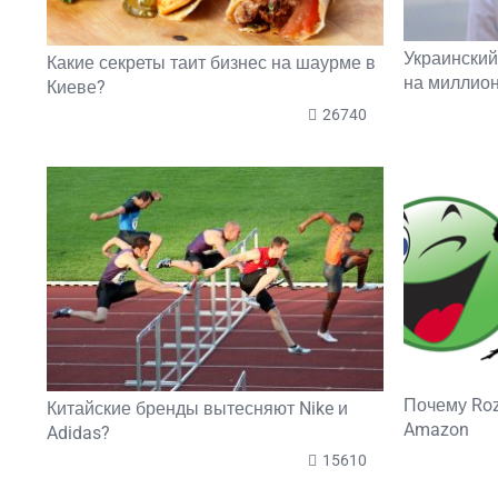
Украинский
Какие секреты таит бизнес на шаурме в
на миллион
Киеве?
26740
Почему Roz
Китайские бренды вытесняют Nike и
Amazon
Adidas?
15610