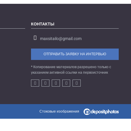
КОНТАКТЫ
maxsitailo@gmail.com
ОТПРАВИТЬ ЗАЯВКУ НА ИНТЕРВЬЮ
* Копирование материалов разрешено только с
указанием активной ссылки на первоисточник
Стоковые изображения