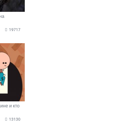
на
19717
ине и кто
13130