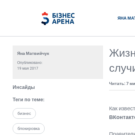
ЯНА МА
Жизн
Яна Матвийчук
Опубликовано:
случ
19 мая 2017
Читать: 7 м
Инсайды
Теги по теме:
Как извес
бизнес
ВКонтакт
блокировка
Правитель