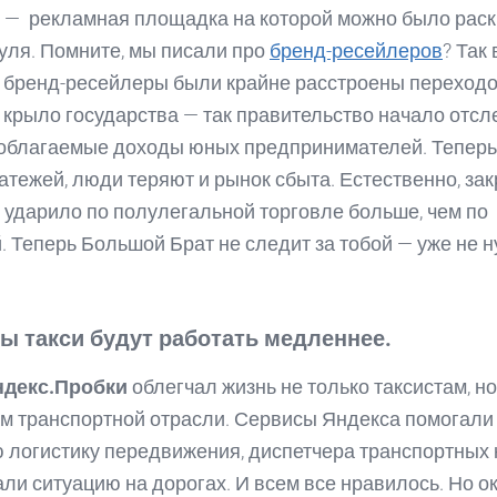
 — рекламная площадка на которой можно было раск
нуля. Помните, мы писали про
бренд-ресейлеров
? Так 
 бренд-ресейлеры были крайне расстроены переход
 крыло государства — так правительство начало отс
облагаемые доходы юных предпринимателей. Теперь
атежей, люди теряют и рынок сбыта. Естественно, за
 ударило по полулегальной торговле больше, чем по
. Теперь Большой Брат не следит за тобой — уже не н
ы такси будут работать медленнее.
ндекс.Пробки
облегчал жизнь не только таксистам, н
м транспортной отрасли. Сервисы Яндекса помогали
 логистику передвижения, диспетчера транспортных
ли ситуацию на дорогах. И всем все нравилось. Но ок