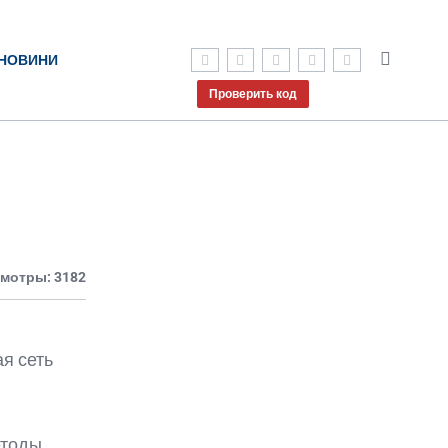
НОВИНИ
Проверить код
мотры: 3182
ая сеть
етоды