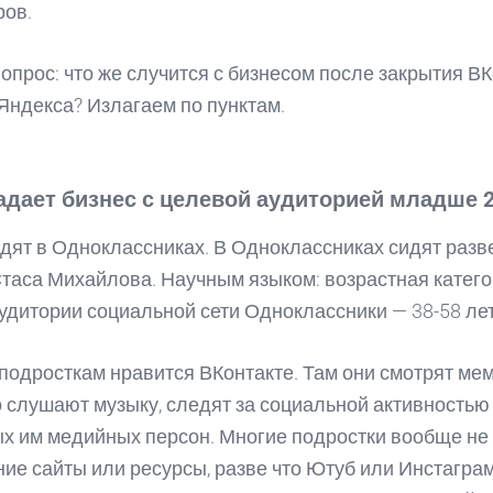
ров.
опрос: что же случится с бизнесом после закрытия ВК
Яндекса? Излагаем по пунктам.
адает бизнес с целевой аудиторией младше 2
идят в Одноклассниках. В Одноклассниках сидят раз
таса Михайлова. Научным языком: возрастная катег
удитории социальной сети Одноклассники — 38-58 лет
 подросткам нравится ВКонтакте. Там они смотрят ме
 слушают музыку, следят за социальной активностью
х им медийных персон. Многие подростки вообще не
ние сайты или ресурсы, разве что Ютуб или Инстаграм