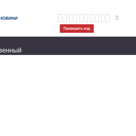
НОВИНИ
Проверить код
твенный
овом,
несмотря на