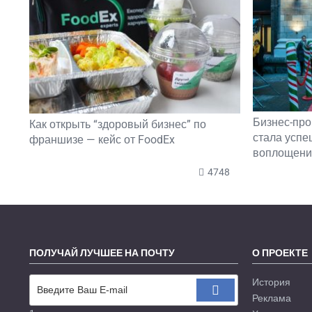
Бизнес-про
Как открыть “здоровый бизнес” по
стала усп
франшизе — кейс от FoodEx
воплощени
4748
ПОЛУЧАЙ ЛУЧШЕЕ НА ПОЧТУ
О ПРОЕКТЕ
История
Реклама