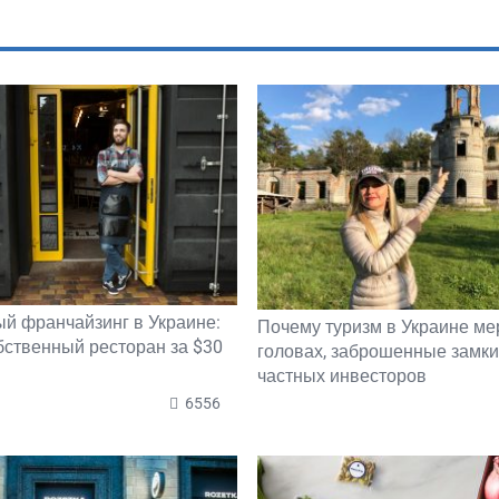
й франчайзинг в Украине:
Почему туризм в Украине мер
бственный ресторан за $30
головах, заброшенные замки
частных инвесторов
6556