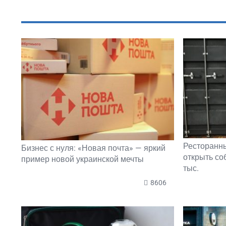
ПОПУЛЯРНОЕ В ЭТОМ РАЗДЕЛЕ
Ресторанны
Бизнес с нуля: «Новая почта» — яркий
открыть со
пример новой украинской мечты
тыс.
8606