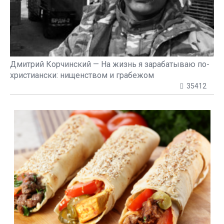
Дмитрий Корчинский — На жизнь я зарабатываю по-
христиански: нищенством и грабежом
35412