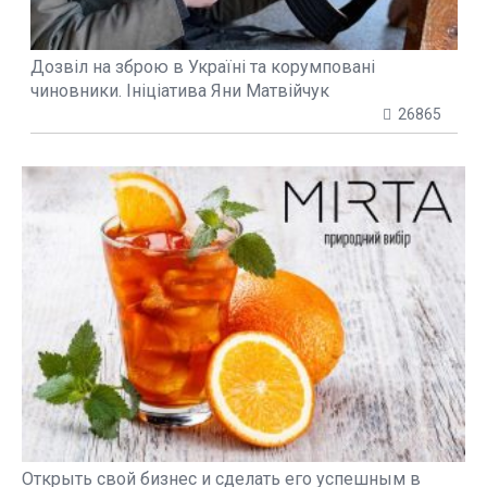
Дозвіл на зброю в Україні та корумповані
чиновники. Ініціатива Яни Матвійчук
26865
Открыть свой бизнес и сделать его успешным в