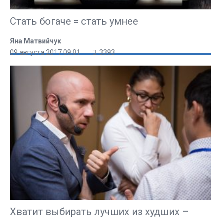
Стать богаче = стать умнее
Яна Матвийчук
09 августа 2017 09:01
3393
Хватит выбирать лучших из худших –