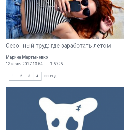
Сезонный труд: где заработать летом
Марина Мартыненко
13 июля 2017 10:54
5725
1
2
3
4
ВПЕРЕД
ПОПУЛЯРНОЕ В ЭТОМ РАЗДЕЛЕ