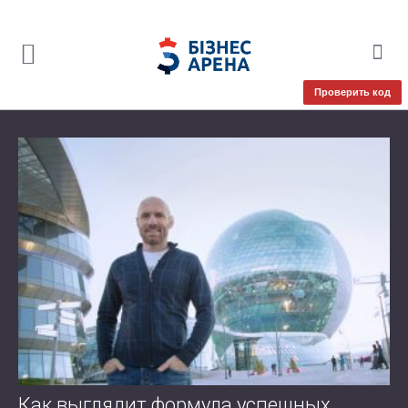
Проверить код
Как выглядит формула успешных