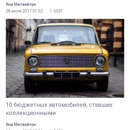
Яна Матвийчук
28 июля 2017 01:52
6531
10 бюджетных автомобилей, ставших
коллекционными
Яна Матвийчук