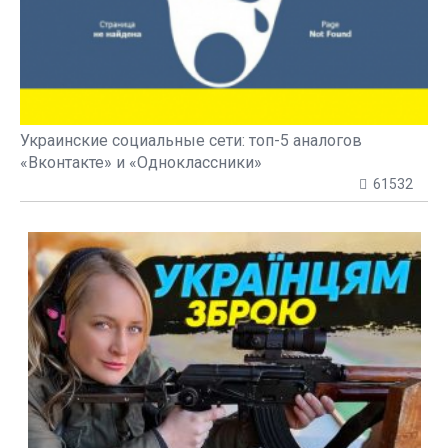
Украинские социальные сети: топ-5 аналогов
«Вконтакте» и «Одноклассники»
61532