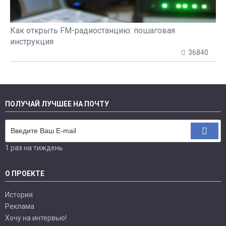
Как открыть FM-радиостанцию: пошаговая
инструкция
36840
ПОЛУЧАЙ ЛУЧШЕЕ НА ПОЧТУ
1 раз на тиждень
О ПРОЕКТЕ
История
Реклама
Хочу на интервью!