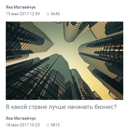
Яна Матвийчук
19 мая 2017 12:49
4646
В какой стране лучше начинать бизнес?
Яна Матвийчук
18 мая 2017 10:23
4815