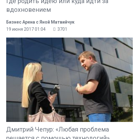
Где родить идею или куда идти за
вдохновением
Бизнес Арена с Яной Матвийчук
19 июня 2017 01:04
3701
Дмитрий Чепур: «Любая проблема
решается с помощью технологий»