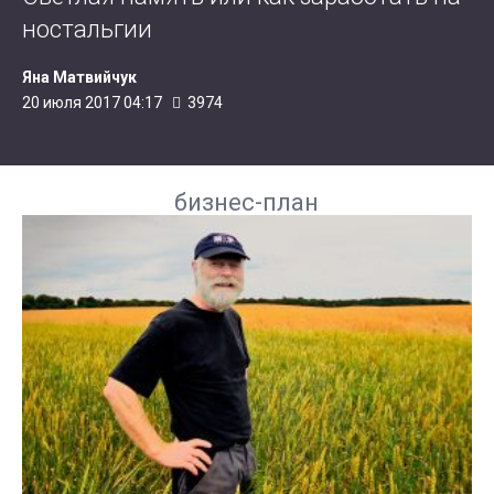
ностальгии
Яна Матвийчук
20 июля 2017 04:17
3974
бизнес-план