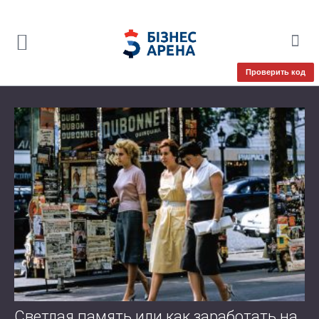
Проверить код
Светлая память или как заработать на